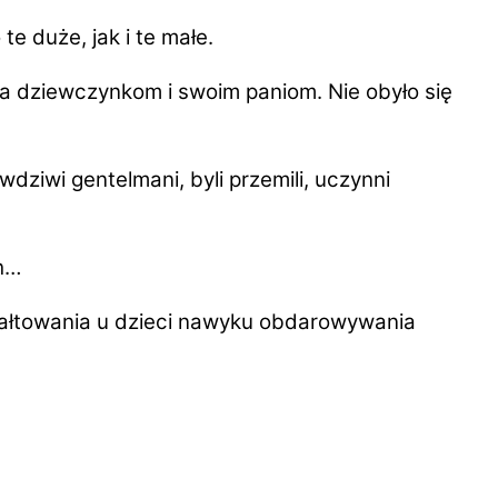
 duże, jak i te małe.
 dziewczynkom i swoim paniom. Nie obyło się
ziwi gentelmani, byli przemili, uczynni
h…
ałtowania u dzieci nawyku obdarowywania