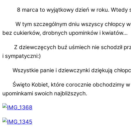
8 marca to wyjątkowy dzień w roku. Wtedy swoj
W tym szczególnym dniu wszyscy chłopcy w każde
bez cukierków, drobnych upominków i kwiatów…
Z dziewczęcych buź uśmiech nie schodził przez c
i sympatyczni:)
Wszystkie panie i dziewczynki dziękują chłopco
Święto Kobiet, które corocznie obchodzimy w n
upominkami swoich najbliższych.