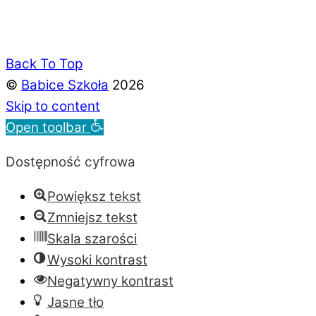
Back To Top
©
Babice Szkoła
2026
Skip to content
Open toolbar
Dostępność cyfrowa
Powiększ tekst
Zmniejsz tekst
Skala szarości
Wysoki kontrast
Negatywny kontrast
Jasne tło