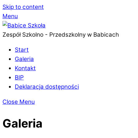
Skip to content
Menu
Zespół Szkolno - Przedszkolny w Babicach
Start
Galeria
Kontakt
BIP
Deklaracja dostępności
Close Menu
Galeria