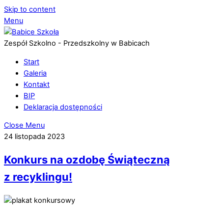
Skip to content
Menu
Zespół Szkolno - Przedszkolny w Babicach
Start
Galeria
Kontakt
BIP
Deklaracja dostępności
Close Menu
24 listopada 2023
Konkurs na ozdobę Świąteczną
z recyklingu!