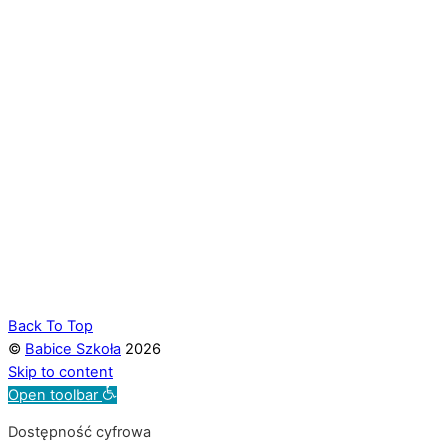
Back To Top
©
Babice Szkoła
2026
Skip to content
Open toolbar
Dostępność cyfrowa